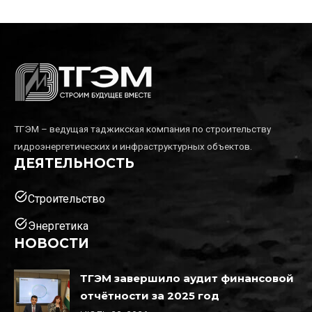
ТГЭМ – ведущая таджикская компания по строительству
гидроэнергетических и инфраструктурных объектов.
ДЕЯТЕЛЬНОСТЬ
task_alt
Строительство
task_alt
Энергетика
НОВОСТИ
ТГЭМ завершило аудит финансовой
отчётности за 2025 год