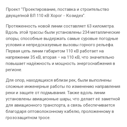
Проект "Проектирование, поставка и строительство
двухцепной ВЛ 110 кВ Хорог - Козидех".
Протяженность новой линии составляет 63 километра.
Вдоль этой трассы были установлены 234 металлические
опоры, способные выдержать самые суровые погодные
условия и непредсказуемые вызовы горного рельефа.
Первая цепь линии габаритом 110 кВ работает на
напряжении 35 кВ, вторая – на 110 кВ, что значительно
повышает надёжность и мощность энергоснабжения в
регионе.
Для опор, находящихся вблизи рек, были выполнены
сложные инженерные работы по изменению направления
реки и защите от подмывания. Также вдоль линии
установлены авиационные шары, что делает её заметной
для авиационного транспорта, а связь обеспечивается
благодаря оптоволоконному кабелю, проложенному в
грозозащитном тросе.