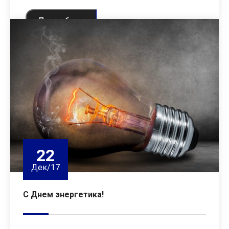
Подробнее
22
Дек/17
С Днем энергетика!