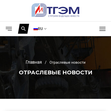
menu
notes
search
RU
Главная
/
Отраслевые новости
ОТРАСЛЕВЫЕ НОВОСТИ