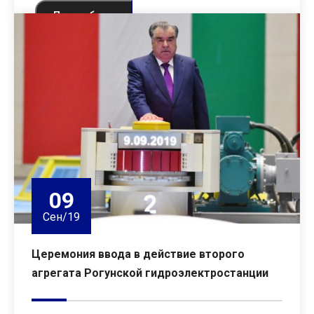
Подробнее
09
Сен/19
Церемония ввода в действие второго
агрегата Рогунской гидроэлектростанции